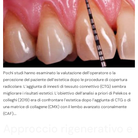
Pochi studi hanno esaminato la valutazione dell’operatore o la
percezione del paziente dell’estetica dopo le procedure di copertura
radicolare. L’aggiunta di innesti di tessuto connettivo (CTG) sembra
migliorare i risultati estetici. L’obiettivo dell’analisi a priori di Pelekos e
colleghi (2019) era di confrontare l’estetica dopo l’aggiunta di CTG o di
una matrice di collagene (CMX) con il lembo avanzato coronalmente
(CAF)….
Approccio rigenerativo e