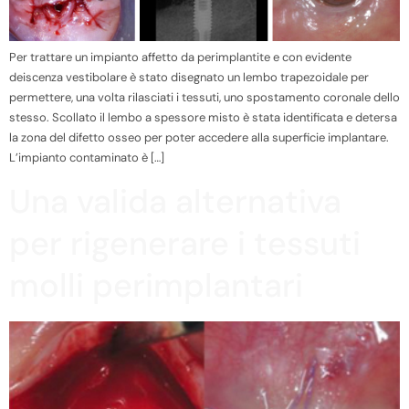
Per trattare un impianto affetto da perimplantite e con evidente
deiscenza vestibolare è stato disegnato un lembo trapezoidale per
permettere, una volta rilasciati i tessuti, uno spostamento coronale dello
stesso. Scollato il lembo a spessore misto è stata identificata e detersa
la zona del difetto osseo per poter accedere alla superficie implantare.
L’impianto contaminato è […]
Una valida alternativa
per rigenerare i tessuti
molli perimplantari