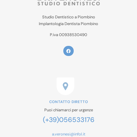
Studio Dentistico a Piombino
Implantologia Dentista Piombino
P.iva 00938530490
CONTATTO DIRETTO
Puoi chiamarci per urgenze
(+39)056533176
a.veronesi@infol.it