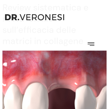
Review sistematica e
meta-analisi
sull’efficacia delle
matrici in collagene