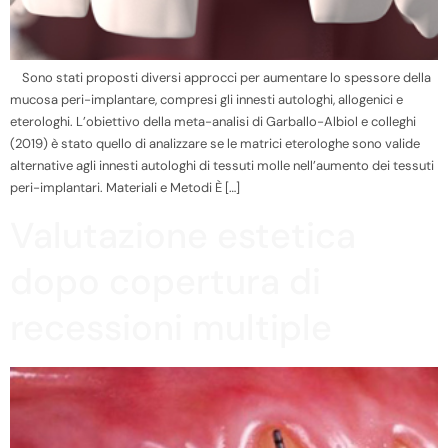
Sono stati proposti diversi approcci per aumentare lo spessore della
mucosa peri-implantare, compresi gli innesti autologhi, allogenici e
eterologhi. L’obiettivo della meta-analisi di Garballo-Albiol e colleghi
(2019) è stato quello di analizzare se le matrici eterologhe sono valide
alternative agli innesti autologhi di tessuti molle nell’aumento dei tessuti
peri-implantari. Materiali e Metodi È […]
Valutazione estetica
dopo copertura di
recessioni multiple