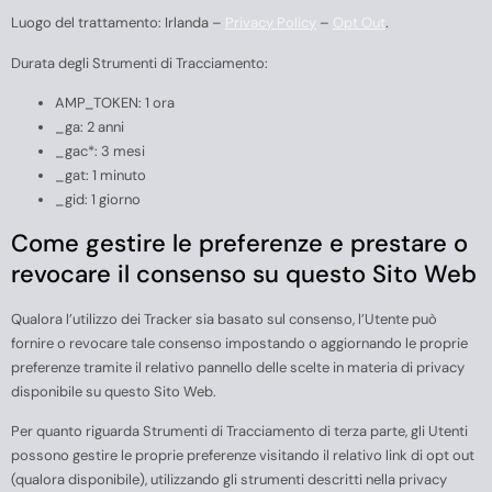
Luogo del trattamento: Irlanda –
Privacy Policy
–
Opt Out
.
Durata degli Strumenti di Tracciamento:
AMP_TOKEN: 1 ora
_ga: 2 anni
_gac*: 3 mesi
_gat: 1 minuto
_gid: 1 giorno
Come gestire le preferenze e prestare o
revocare il consenso su questo Sito Web
Qualora l’utilizzo dei Tracker sia basato sul consenso, l’Utente può
fornire o revocare tale consenso impostando o aggiornando le proprie
preferenze tramite il relativo pannello delle scelte in materia di privacy
disponibile su questo Sito Web.
Per quanto riguarda Strumenti di Tracciamento di terza parte, gli Utenti
possono gestire le proprie preferenze visitando il relativo link di opt out
(qualora disponibile), utilizzando gli strumenti descritti nella privacy