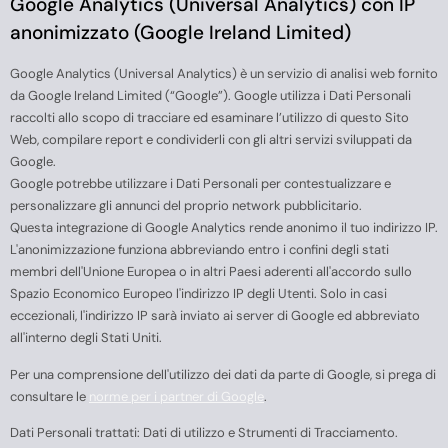
Google Analytics (Universal Analytics) con IP
anonimizzato (Google Ireland Limited)
Google Analytics (Universal Analytics) è un servizio di analisi web fornito
da Google Ireland Limited (“Google”). Google utilizza i Dati Personali
raccolti allo scopo di tracciare ed esaminare l’utilizzo di questo Sito
Web, compilare report e condividerli con gli altri servizi sviluppati da
Google.
Google potrebbe utilizzare i Dati Personali per contestualizzare e
personalizzare gli annunci del proprio network pubblicitario.
Questa integrazione di Google Analytics rende anonimo il tuo indirizzo IP.
L'anonimizzazione funziona abbreviando entro i confini degli stati
membri dell'Unione Europea o in altri Paesi aderenti all'accordo sullo
Spazio Economico Europeo l'indirizzo IP degli Utenti. Solo in casi
eccezionali, l'indirizzo IP sarà inviato ai server di Google ed abbreviato
all'interno degli Stati Uniti.
Per una comprensione dell'utilizzo dei dati da parte di Google, si prega di
consultare le
norme per i partner di Google
.
Dati Personali trattati: Dati di utilizzo e Strumenti di Tracciamento.