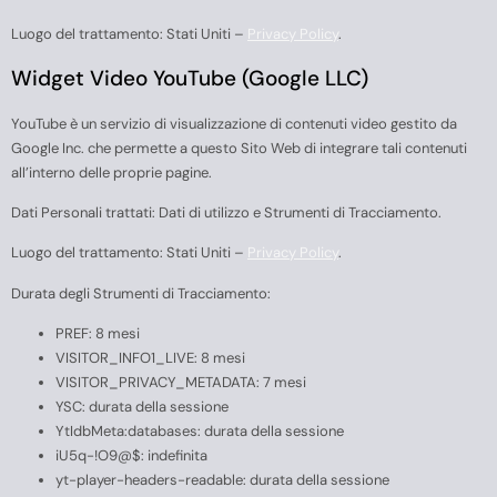
Luogo del trattamento: Stati Uniti –
Privacy Policy
.
Widget Video YouTube (Google LLC)
YouTube è un servizio di visualizzazione di contenuti video gestito da
Google Inc. che permette a questo Sito Web di integrare tali contenuti
all’interno delle proprie pagine.
Dati Personali trattati: Dati di utilizzo e Strumenti di Tracciamento.
Luogo del trattamento: Stati Uniti –
Privacy Policy
.
Durata degli Strumenti di Tracciamento:
PREF: 8 mesi
VISITOR_INFO1_LIVE: 8 mesi
VISITOR_PRIVACY_METADATA: 7 mesi
YSC: durata della sessione
YtIdbMeta:databases: durata della sessione
iU5q-!O9@$: indefinita
yt-player-headers-readable: durata della sessione