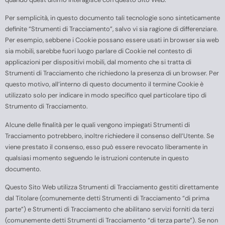
Per semplicità, in questo documento tali tecnologie sono sinteticamente
definite “Strumenti di Tracciamento”, salvo vi sia ragione di differenziare.
Per esempio, sebbene i Cookie possano essere usati in browser sia web
sia mobili, sarebbe fuori luogo parlare di Cookie nel contesto di
applicazioni per dispositivi mobili, dal momento che si tratta di
Strumenti di Tracciamento che richiedono la presenza di un browser. Per
questo motivo, all’interno di questo documento il termine Cookie è
utilizzato solo per indicare in modo specifico quel particolare tipo di
Strumento di Tracciamento.
Alcune delle finalità per le quali vengono impiegati Strumenti di
Tracciamento potrebbero, inoltre richiedere il consenso dell’Utente. Se
viene prestato il consenso, esso può essere revocato liberamente in
qualsiasi momento seguendo le istruzioni contenute in questo
documento.
Questo Sito Web utilizza Strumenti di Tracciamento gestiti direttamente
dal Titolare (comunemente detti Strumenti di Tracciamento “di prima
parte”) e Strumenti di Tracciamento che abilitano servizi forniti da terzi
(comunemente detti Strumenti di Tracciamento “di terza parte”). Se non