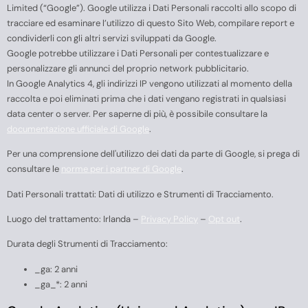
Limited (“Google”). Google utilizza i Dati Personali raccolti allo scopo di
tracciare ed esaminare l’utilizzo di questo Sito Web, compilare report e
condividerli con gli altri servizi sviluppati da Google.
Google potrebbe utilizzare i Dati Personali per contestualizzare e
personalizzare gli annunci del proprio network pubblicitario.
In Google Analytics 4, gli indirizzi IP vengono utilizzati al momento della
raccolta e poi eliminati prima che i dati vengano registrati in qualsiasi
data center o server. Per saperne di più, è possibile consultare la
documentazione ufficiale di Google
.
Per una comprensione dell'utilizzo dei dati da parte di Google, si prega di
consultare le
norme per i partner di Google
.
Dati Personali trattati: Dati di utilizzo e Strumenti di Tracciamento.
Luogo del trattamento: Irlanda –
Privacy Policy
–
Opt out
.
Durata degli Strumenti di Tracciamento:
_ga: 2 anni
_ga_*: 2 anni