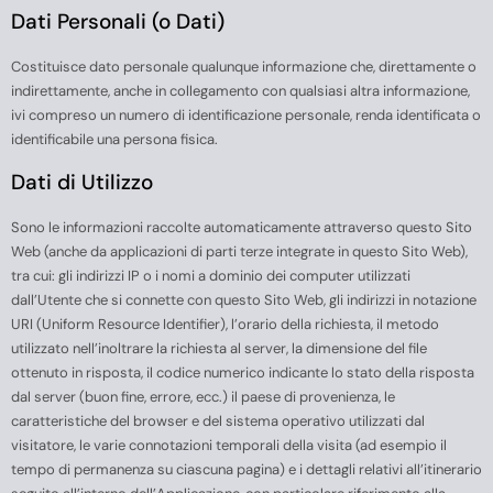
Dati Personali (o Dati)
Costituisce dato personale qualunque informazione che, direttamente o
indirettamente, anche in collegamento con qualsiasi altra informazione,
ivi compreso un numero di identificazione personale, renda identificata o
identificabile una persona fisica.
Dati di Utilizzo
Sono le informazioni raccolte automaticamente attraverso questo Sito
Web (anche da applicazioni di parti terze integrate in questo Sito Web),
tra cui: gli indirizzi IP o i nomi a dominio dei computer utilizzati
dall’Utente che si connette con questo Sito Web, gli indirizzi in notazione
URI (Uniform Resource Identifier), l’orario della richiesta, il metodo
utilizzato nell’inoltrare la richiesta al server, la dimensione del file
ottenuto in risposta, il codice numerico indicante lo stato della risposta
dal server (buon fine, errore, ecc.) il paese di provenienza, le
caratteristiche del browser e del sistema operativo utilizzati dal
visitatore, le varie connotazioni temporali della visita (ad esempio il
tempo di permanenza su ciascuna pagina) e i dettagli relativi all’itinerario