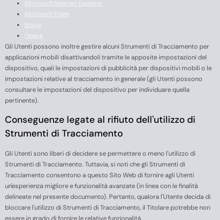
Microsoft Internet Explorer
Microsoft Edge
Brave
Opera
Gli Utenti possono inoltre gestire alcuni Strumenti di Tracciamento per
applicazioni mobili disattivandoli tramite le apposite impostazioni del
dispositivo, quali le impostazioni di pubblicità per dispositivi mobili o le
impostazioni relative al tracciamento in generale (gli Utenti possono
consultare le impostazioni del dispositivo per individuare quella
pertinente).
Conseguenze legate al rifiuto dell'utilizzo di
Strumenti di Tracciamento
Gli Utenti sono liberi di decidere se permettere o meno l'utilizzo di
Strumenti di Tracciamento. Tuttavia, si noti che gli Strumenti di
Tracciamento consentono a questo Sito Web di fornire agli Utenti
un'esperienza migliore e funzionalità avanzate (in linea con le finalità
delineate nel presente documento). Pertanto, qualora l'Utente decida di
bloccare l'utilizzo di Strumenti di Tracciamento, il Titolare potrebbe non
essere in grado di fornire le relative funzionalità.