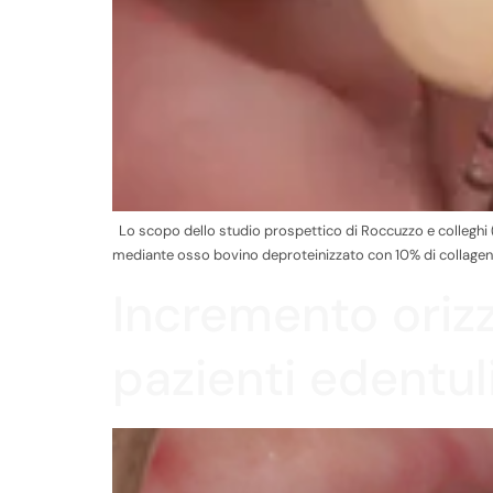
Lo scopo dello studio prospettico di Roccuzzo e colleghi (202
mediante osso bovino deproteinizzato con 10% di collagene
Incremento orizz
pazienti edentuli