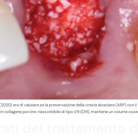
(2020) era di valutare se la preservazione della cresta alveolare (ARP) con 
 collagene porcino riassorbibile di tipo I/III (CM), mantiene un volume osseo
ltati del trattamento 