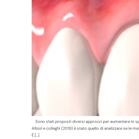
Sono stati proposti diversi approcci per aumentare lo spes
Albiol e colleghi (2019) è stato quello di analizzare se le m
È […]