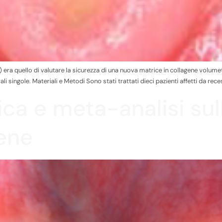
20) era quello di valutare la sicurezza di una nuova matrice in collagene vo
 singole. Materiali e Metodi Sono stati trattati dieci pazienti affetti da reces
ca e meta-analisi sull
gene