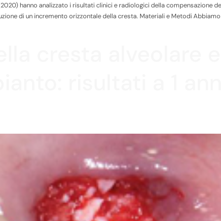
20) hanno analizzato i risultati clinici e radiologici della compensazione dei 
secuzione di un incremento orizzontale della cresta. Materiali e Metodi Abbi
lla cresta alveolare 
anto: risultati a 1 an