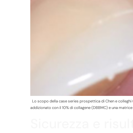
Lo scopo della case series prospettica di Chen e colleghi 
addizionato con il 10% di collagene (DBBMC) e una matrice in
Sicurezza e risu