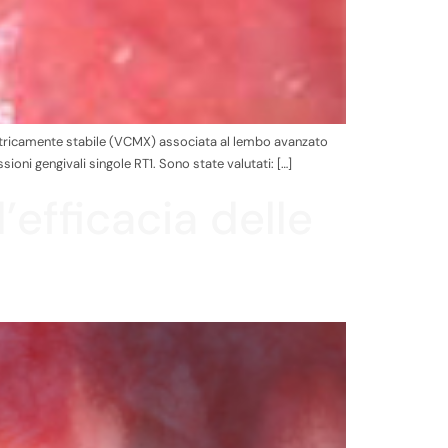
lumetricamente stabile (VCMX) associata al lembo avanzato
sioni gengivali singole RT1. Sono state valutati: […]
’efficacia delle