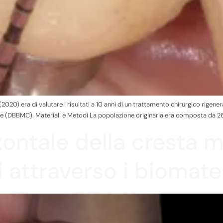
0) era di valutare i risultati a 10 anni di un trattamento chirurgico rigenerat
 (DBBMC). Materiali e Metodi La popolazione originaria era composta da 26 
ontale della cresta m
 attraverso i biomater