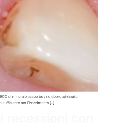
il 90% di minerale osseo bovino deproteinizzato
 sufficiente per l’inserimento […]
di recessioni con