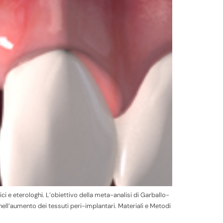
 e eterologhi. L’obiettivo della meta-analisi di Garballo-
e nell’aumento dei tessuti peri-implantari. Materiali e Metodi