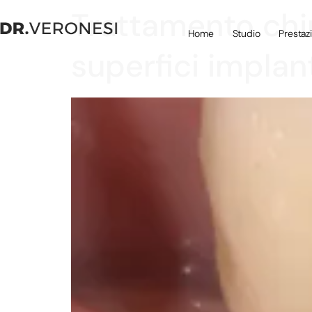
Trattamento chir
Home
Studio
Prestaz
superfici implanta