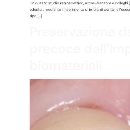
In questo studio retrospettivo, Arcas-Sanabre e colleghi (20
edentuli, mediante l’inserimento di impianti dentali e l’e
tipo […]
Preservazione de
precoce dell’impi
biomateriali