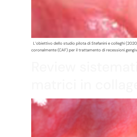
L’obiettivo dello studio pilota di Stefanini e colleghi (20
coronalmente (CAF) per il trattamento di recessioni gengivali
Review sistemati
matrici in colla