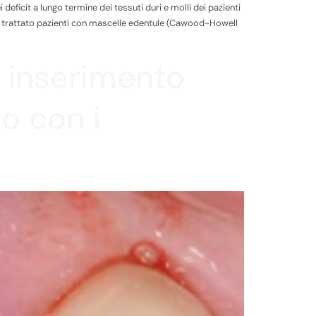
deficit a lungo termine dei tessuti duri e molli dei pazienti
amo trattato pazienti con mascelle edentule (Cawood-Howell
e inserimento
no con i