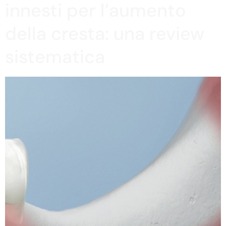
innesti per l’aumento
della cresta: una review
sistematica