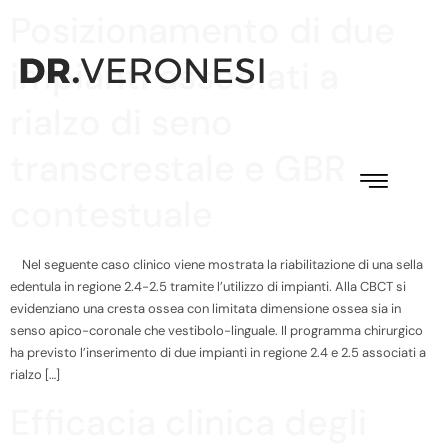
Posizionamento di due
impianti associati a
rialzo di seno
transcrestale e GBR
contestuale
Nel seguente caso clinico viene mostrata la riabilitazione di una sella
edentula in regione 2.4-2.5 tramite l’utilizzo di impianti. Alla CBCT si
evidenziano una cresta ossea con limitata dimensione ossea sia in
senso apico-coronale che vestibolo-linguale. Il programma chirurgico
ha previsto l’inserimento di due impianti in regione 2.4 e 2.5 associati a
rialzo […]
Efficacia clinica degli