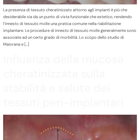
La presenza di tessuto cheratinizzato attorno agli impianti è più che
desiderabile sia da un punto di vista funzionale che estetico, rendendo
l’innesto di tessuto molle una pratica comune nella riabilitazione
implantare. Le procedure di innesto di tessuto molle generalmente sono
associate ad un certo grado di morbilità. Lo scopo dello studio di
Maiorana e […]
Influenza della mucosa
cheratinizzata sulla
stabilità e salute dei
tessuti peri-implantari