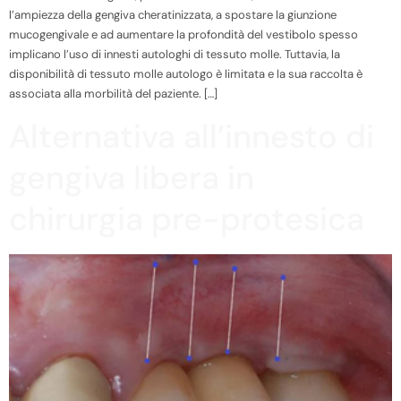
l’ampiezza della gengiva cheratinizzata, a spostare la giunzione
mucogengivale e ad aumentare la profondità del vestibolo spesso
implicano l’uso di innesti autologhi di tessuto molle. Tuttavia, la
disponibilità di tessuto molle autologo è limitata e la sua raccolta è
associata alla morbilità del paziente. […]
Alternativa all’innesto di
gengiva libera in
chirurgia pre-protesica