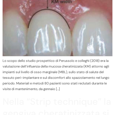
Lo scopo dello studio prospettico di Perussolo e colleghi (2018) era la
valutazione dell’influenza della mucosa cheratinizzata (KM) attorno agli
impianti sul livello di osso marginale (MBL), sullo stato di salute del
tessuto peri-implantare e sul discomfort allo spazzolamento nel lungo
periodo. Materiali e metodi 80 pazienti sono stati reclutati durante le
visite di mantenimento, da gennaio […]
Nella “Strip technique” la
gengiva cheratinizzata si