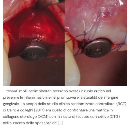
I tessuti molli perimplantari possono avere un ruolo critico nel
prevenire le infiammazioni e nel promuovere la stabilità del margine
gengivale. Lo scopo dello studio clinico randomizzato controllato (RCT)
di Cairo e colleghi (2017) era quello di confrontare una matrice in
collagene eterologo (XCM) con l’innesto di tessuto connettivo (CTG)
nell’aumento dello spessore del […]