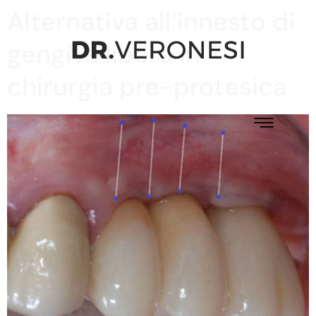
Alternativa all’innesto di
gengiva libera in
chirurgia pre-protesica