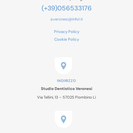
(+39)056533176
a.veronesi@infol.it
Privacy Policy
Cookie Policy
INDIRIZZO
Studio Dentistico Veronesi
Via Tellini, 13 – 57025 Piombino Li