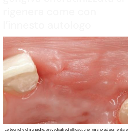
rigenera come con
l’innesto autologo
Le tecniche chirurgiche, prevedibili ed efficaci, che mirano ad aumentare