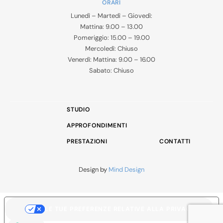
ORARI
Lunedì – Martedì – Giovedì:
Mattina: 9.00 – 13.00
Pomeriggio: 15.00 – 19.00
Mercoledì: Chiuso
Venerdì: Mattina: 9.00 – 16.00
Sabato: Chiuso
STUDIO
APPROFONDIMENTI
PRESTAZIONI
CONTATTI
Design by
Mind Design
LE TUE PREFERENZE RELATIVE ALLA PRIVACY