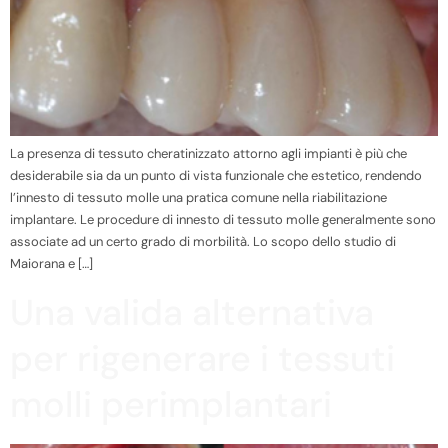
La presenza di tessuto cheratinizzato attorno agli impianti è più che
desiderabile sia da un punto di vista funzionale che estetico, rendendo
l’innesto di tessuto molle una pratica comune nella riabilitazione
implantare. Le procedure di innesto di tessuto molle generalmente sono
associate ad un certo grado di morbilità. Lo scopo dello studio di
Maiorana e […]
Una valida alternativa
per rigenerare i tessuti
molli perimplantari