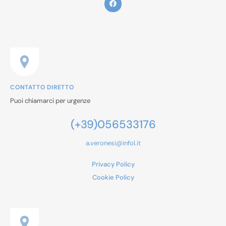
CONTATTO DIRETTO
Puoi chiamarci per urgenze
(+39)056533176
a.veronesi@infol.it
Privacy Policy
Cookie Policy