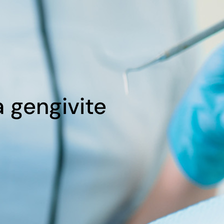
a gengivite