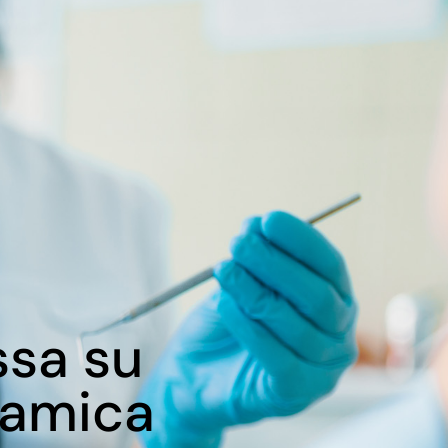
ssa su
ramica