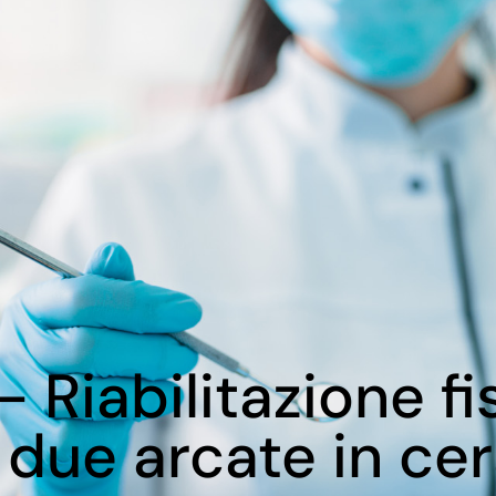
 Riabilitazione fi
e due arcate in ce