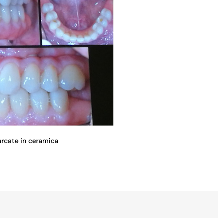
 arcate in ceramica