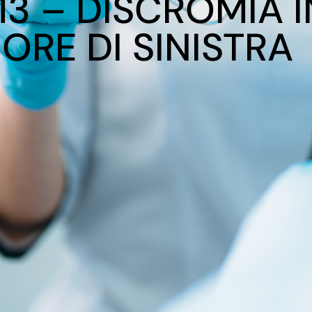
 13 – DISCROMIA 
ORE DI SINISTRA