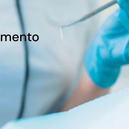
namento