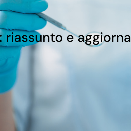
: riassunto e aggior