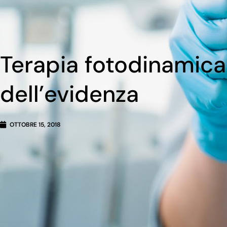
Terapia fotodinamica
dell’evidenza
OTTOBRE 15, 2018