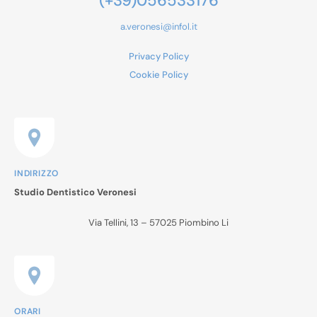
(+39)056533176
a.veronesi@infol.it
Privacy Policy
Cookie Policy
INDIRIZZO
Studio Dentistico Veronesi
Via Tellini, 13 – 57025 Piombino Li
ORARI