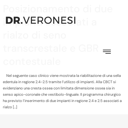
Posizionamento di due
impianti associati a
rialzo di seno
transcrestale e GBR
contestuale
Nel seguente caso clinico viene mostrata la riabilitazione di una sella
edentula in regione 2.4-2.5 tramite l’utilizzo di impianti. Alla CBCT si
evidenziano una cresta ossea con limitata dimensione ossea sia in
senso apico-coronale che vestibolo-linguale. Il programma chirurgico
ha previsto l’inserimento di due impianti in regione 2.4 e 2.5 associati a
rialzo […]