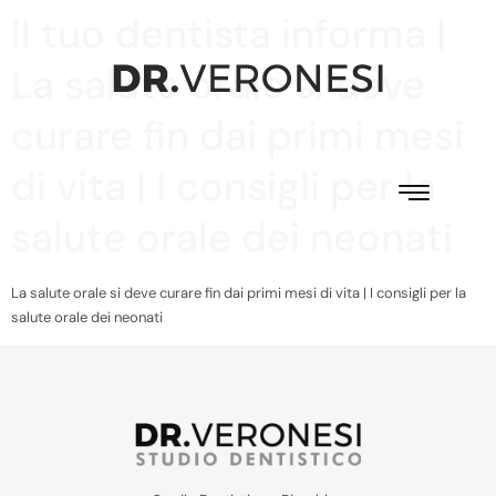
Il tuo dentista informa |
La salute orale si deve
curare fin dai primi mesi
di vita | I consigli per la
salute orale dei neonati
La salute orale si deve curare fin dai primi mesi di vita | I consigli per la
salute orale dei neonati