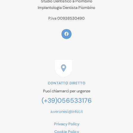
Studio Dentistico a Piombino
Implantologia Dentista Piombino
P.iva 00938530490
CONTATTO DIRETTO
Puoi chiamarci per urgenze
(+39)056533176
a.veronesi@infol.it
Privacy Policy
Cookie Policy