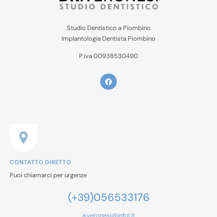
Studio Dentistico a Piombino
Implantologia Dentista Piombino
P.iva 00938530490
CONTATTO DIRETTO
Puoi chiamarci per urgenze
(+39)056533176
a.veronesi@infol.it