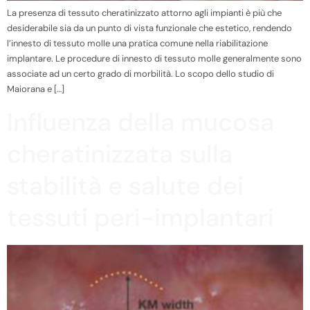
La presenza di tessuto cheratinizzato attorno agli impianti è più che
desiderabile sia da un punto di vista funzionale che estetico, rendendo
l’innesto di tessuto molle una pratica comune nella riabilitazione
implantare. Le procedure di innesto di tessuto molle generalmente sono
associate ad un certo grado di morbilità. Lo scopo dello studio di
Maiorana e […]
Influenza della mucosa
cheratinizzata sulla
stabilità e salute dei
tessuti peri-implantari