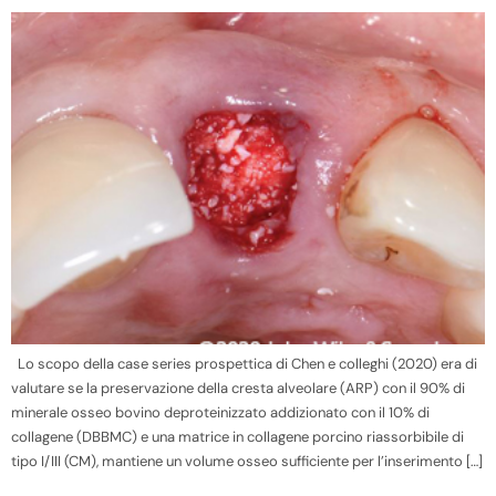
Lo scopo della case series prospettica di Chen e colleghi (2020) era di
valutare se la preservazione della cresta alveolare (ARP) con il 90% di
minerale osseo bovino deproteinizzato addizionato con il 10% di
collagene (DBBMC) e una matrice in collagene porcino riassorbibile di
tipo I/III (CM), mantiene un volume osseo sufficiente per l’inserimento […]