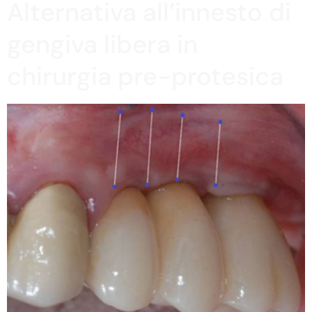
Alternativa all’innesto di
gengiva libera in
chirurgia pre-protesica