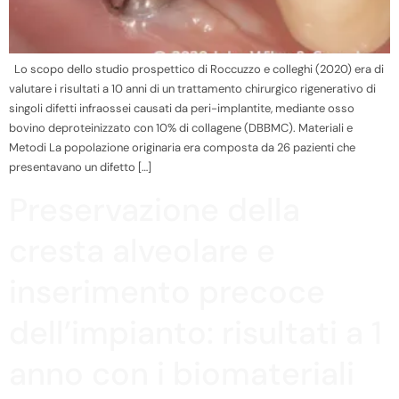
Lo scopo dello studio prospettico di Roccuzzo e colleghi (2020) era di
valutare i risultati a 10 anni di un trattamento chirurgico rigenerativo di
singoli difetti infraossei causati da peri-implantite, mediante osso
bovino deproteinizzato con 10% di collagene (DBBMC). Materiali e
Metodi La popolazione originaria era composta da 26 pazienti che
presentavano un difetto […]
Preservazione della
cresta alveolare e
inserimento precoce
dell’impianto: risultati a 1
anno con i biomateriali