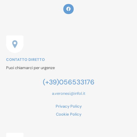
CONTATTO DIRETTO
Puoi chiamarci per urgenze
(+39)056533176
a.veronesi@infol.it
Privacy Policy
Cookie Policy