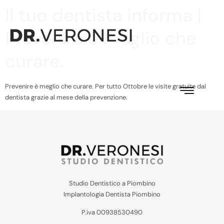
Il tuo dentista informa |
Prevenire è meglio che
curare.
Prevenire è meglio che curare. Per tutto Ottobre le visite gratuite dal
dentista grazie al mese della prevenzione.
Studio Dentistico a Piombino
Implantologia Dentista Piombino
P.iva 00938530490