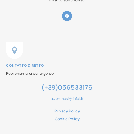
P.iva 00938530490
CONTATTO DIRETTO
Puoi chiamarci per urgenze
(+39)056533176
a.veronesi@infol.it
Privacy Policy
Cookie Policy