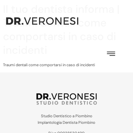
Il tuo dentista informa |
Traumi dentali come
comportarsi in caso di
incidenti
Traumi dentali come comportarsi in caso di incidenti
Studio Dentistico a Piombino
Implantologia Dentista Piombino