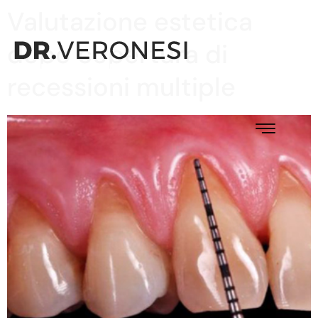
Valutazione estetica
dopo copertura di
recessioni multiple