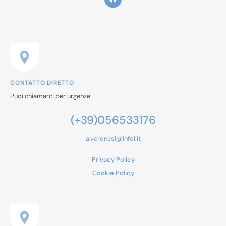
CONTATTO DIRETTO
Puoi chiamarci per urgenze
(+39)056533176
a.veronesi@infol.it
Privacy Policy
Cookie Policy