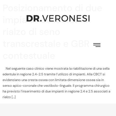
Posizionamento di due
impianti associati a
rialzo di seno
transcrestale e GBR
contestuale
Nel seguente caso clinico viene mostrata la riabilitazione di una sella
edentula in regione 2.4-2.5 tramite l’utilizzo di impianti. Alla CBCT si
evidenziano una cresta ossea con limitata dimensione ossea sia in
senso apico-coronale che vestibolo-linguale. Il programma chirurgico
ha previsto l’inserimento di due impianti in regione 2.4 e 2.5 associati a
rialzo […]