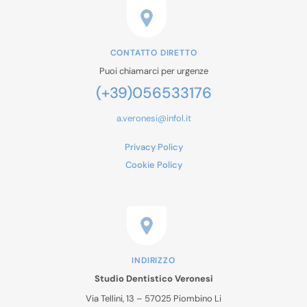
CONTATTO DIRETTO
Puoi chiamarci per urgenze
(+39)056533176
a.veronesi@infol.it
Privacy Policy
Cookie Policy
INDIRIZZO
Studio Dentistico Veronesi
Via Tellini, 13 – 57025 Piombino Li