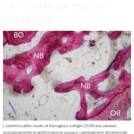
Lo mostra un esame
istologico
L’obiettivo dello studio di Ramaglia e colleghi (2018) era valutare
istologicamente la neoformazione ossea e i cambiamenti dimensionali