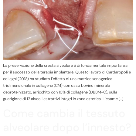
La preservazione della cresta alveolare è di fondamentale importanza
per il successo della terapia implantare. Questo lavoro di Cardaropoli e
colleghi (2018) ha studiato l’effetto di una matrice xenogenica
tridimensionale in collagene (CM) con osso bovino minerale
deproteinizzato, arricchito con 10% di collagene (DBBM-C), sulla
guarigione di 12 alveoli estrattivi integri in zona estetica. L’esame […]
Come cambia il tessuto
alveolare dopo l’innesto?