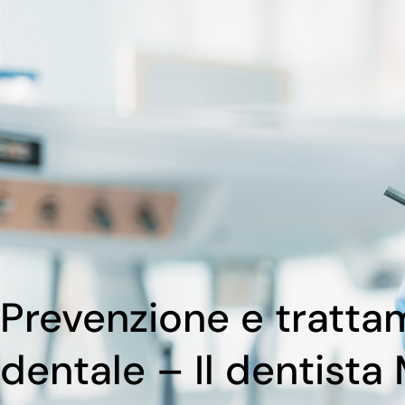
Prevenzione e tratta
dentale – Il dentist