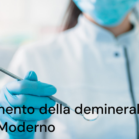
mento della demineral
a Moderno